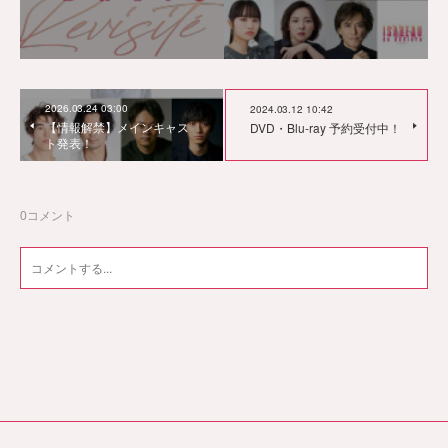
2026.03.24 03:00
2024.03.12 10:42
【情報解禁】メインキャス
DVD・Blu-ray 予約受付中！
ト発表！
0
コメント