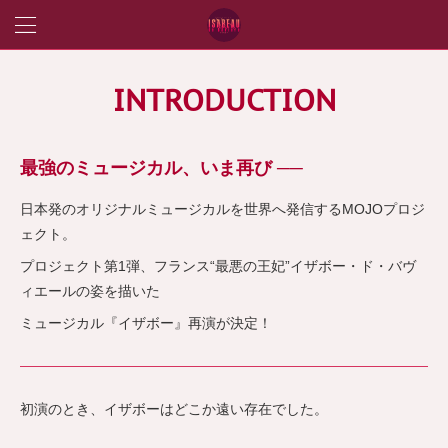
INTRODUCTION
最強のミュージカル、いま再び ──
日本発のオリジナルミュージカルを世界へ発信するMOJOプロジ
ェクト。
プロジェクト第1弾、フランス“最悪の王妃”イザボー・ド・バヴ
ィエールの姿を描いた
ミュージカル『イザボー』再演が決定！
初演のとき、イザボーはどこか遠い存在でした。