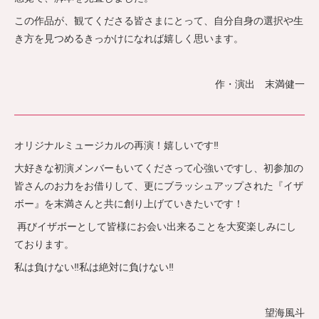
この作品が、観てくださる皆さまにとって、自分自身の選択や生
き方を見つめるきっかけになれば嬉しく思います。
作・演出 末満健一
オリジナルミュージカルの再演！嬉しいです‼︎
大好きな初演メンバーもいてくださって心強いですし、初参加の
皆さんのお力をお借りして、更にブラッシュアップされた『イザ
ボー』を末満さんと共に創り上げていきたいです！
再びイザボーとして皆様にお会い出来ることを大変楽しみにし
ております。
私は負けない‼︎私は絶対に負けない‼︎
望海風斗