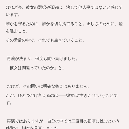
けれど今、彼女の選択や孤独は、決して他人事ではないと感じて
います。
誰かを守るために、誰かを切り捨てること。正しさのために、嘘
を選ぶこと。
その矛盾の中で、それでも生きていくこと。
再演が決まり、何度も問い続けました。
「彼女は間違っていたのか」と。
だけど、その問いに明確な答えはありません。
ただ、ひとつだけ言えるのは——彼女は“生きた”ということで
す。
再演ではありますが、自分の中では二度目の初演に挑むという
感覚で、脚本を見直しました。