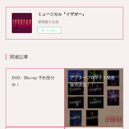
ミュージカル『イザボー』
望海風斗主演
フォロー
関連記事
アフターブロマイド受注
DVD・Blu-ray 予約受付
販売決定！！
中！