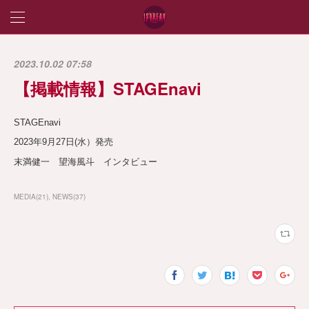
2023.10.02 07:58
【掲載情報】STAGEnavi
STAGEnavi
2023年9月27日(水）発売
末満健一 望海風斗 インタビュー
MEDIA
(
21
)
NEWS
(
37
)